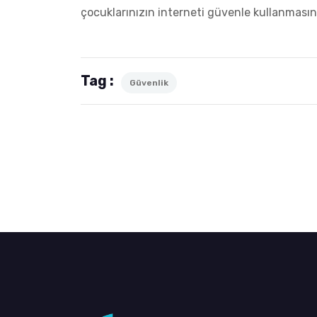
çocuklarınızın interneti güvenle kullanmasını
Tag :
Güvenlik