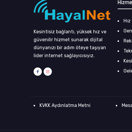
Hizme
Hız 
Gen
Kesintisiz bağlantı, yüksek hız ve
güvenilir hizmet sunarak dijital
Rek
dünyanızı bir adım öteye taşıyan
Tek
lider internet sağlayıcısıyız.
Kes
Gel
KVKK Aydınlatma Metni
Mesa