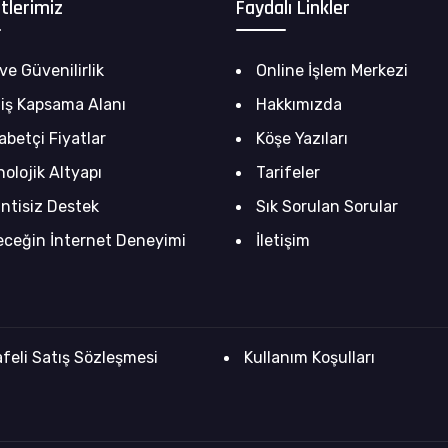
tlerimiz
Faydalı Linkler
ve Güvenilirlik
Online İşlem Merkezi
iş Kapsama Alanı
Hakkımızda
abetçi Fiyatlar
Köşe Yazıları
nolojik Altyapı
Tarifeler
intisiz Destek
Sık Sorulan Sorular
eceğin İnternet Deneyimi
İletişim
feli Satış Sözleşmesi
Kullanım Koşulları