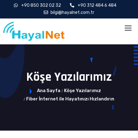
+90 850 302 02 32
+90 312 484 6 484
bilgi@hayalnet.com.tr
Köşe Yazılarımız
Ana Sayfa
Köşe Yazılarımız
Fiber İnternet ile Hayatınızı Hızlandırın